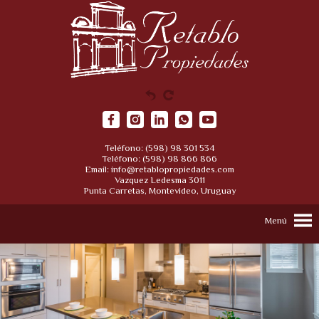
Teléfono: (598) 98 301 534
Teléfono: (598) 98 866 866
Email:
info@retablopropiedades.com
Vazquez Ledesma 3011
Punta Carretas, Montevideo, Uruguay
Menú